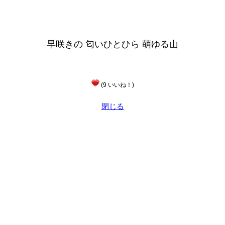
早咲きの 匂いひとひら 萌ゆる山
(9 いいね！)
閉じる