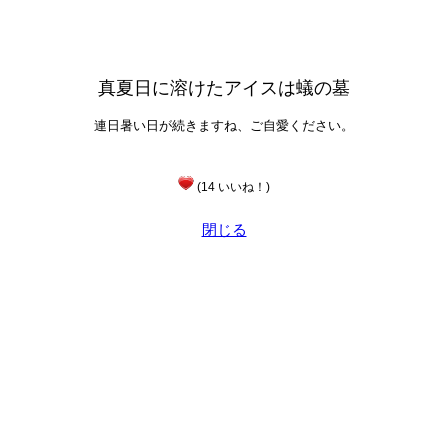
真夏日に溶けたアイスは蟻の墓
連日暑い日が続きますね、ご自愛ください。
(14 いいね！)
閉じる